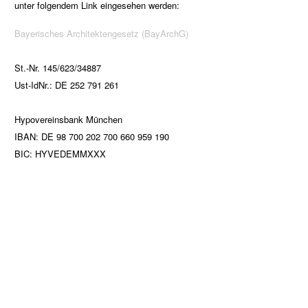
unter folgendem Link eingesehen werden:
Bayerisches Architektengesetz (BayArchG)
St.-Nr. 145/623/34887
Ust-IdNr.:
DE 252 791 261
Hypovereinsbank München
IBAN: DE 98 700 202 700 660 959 190
BIC: HYVEDEMMXXX